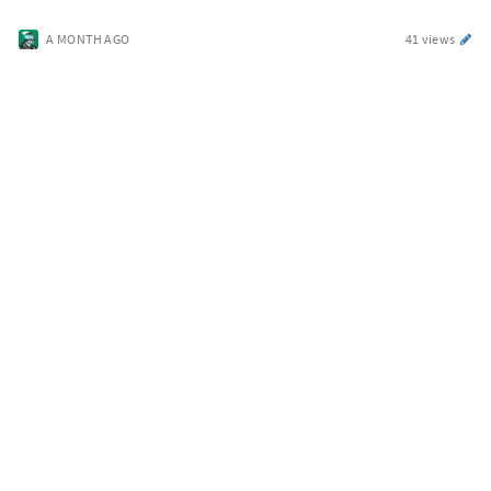
A MONTH AGO
41 views