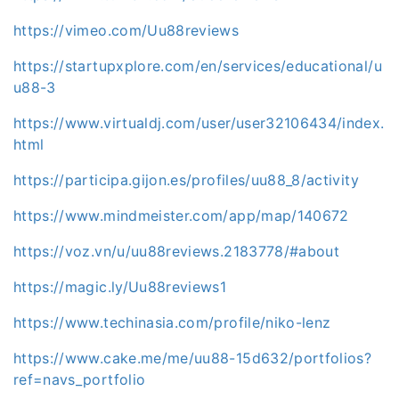
https://vimeo.com/Uu88reviews
https://startupxplore.com/en/services/educational/u
u88-3
https://www.virtualdj.com/user/user32106434/index.
html
https://participa.gijon.es/profiles/uu88_8/activity
https://www.mindmeister.com/app/map/140672
https://voz.vn/u/uu88reviews.2183778/#about
https://magic.ly/Uu88reviews1
https://www.techinasia.com/profile/niko-lenz
https://www.cake.me/me/uu88-15d632/portfolios?
ref=navs_portfolio