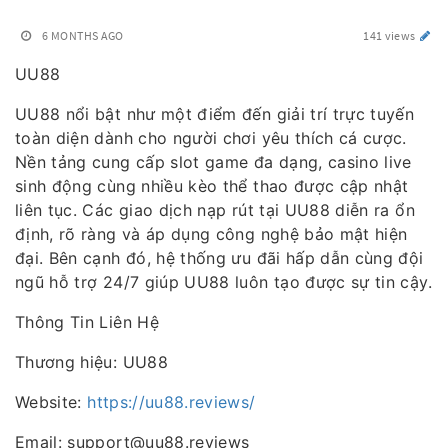
6 MONTHS AGO
141 views
UU88
UU88 nổi bật như một điểm đến giải trí trực tuyến
toàn diện dành cho người chơi yêu thích cá cược.
Nền tảng cung cấp slot game đa dạng, casino live
sinh động cùng nhiều kèo thể thao được cập nhật
liên tục. Các giao dịch nạp rút tại UU88 diễn ra ổn
định, rõ ràng và áp dụng công nghệ bảo mật hiện
đại. Bên cạnh đó, hệ thống ưu đãi hấp dẫn cùng đội
ngũ hỗ trợ 24/7 giúp UU88 luôn tạo được sự tin cậy.
Thông Tin Liên Hệ
Thương hiệu: UU88
Website:
https://uu88.reviews/
Email: support@uu88.reviews