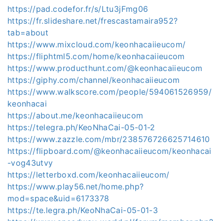
https://pad.codefor.fr/s/Ltu3jFmg06
https://fr.slideshare.net/frescastamaira952?
tab=about
https://www.mixcloud.com/keonhacaiieucom/
https://fliphtml5.com/home/keonhacaiieucom
https://www.producthunt.com/@keonhacaiieucom
https://giphy.com/channel/keonhacaiieucom
https://www.walkscore.com/people/594061526959/
keonhacai
https://about.me/keonhacaiieucom
https://telegra.ph/KeoNhaCai-05-01-2
https://www.zazzle.com/mbr/238576726625714610
https://flipboard.com/@keonhacaiieucom/keonhacai
-vog43utvy
https://letterboxd.com/keonhacaiieucom/
https://www.play56.net/home.php?
mod=space&uid=6173378
https://te.legra.ph/KeoNhaCai-05-01-3