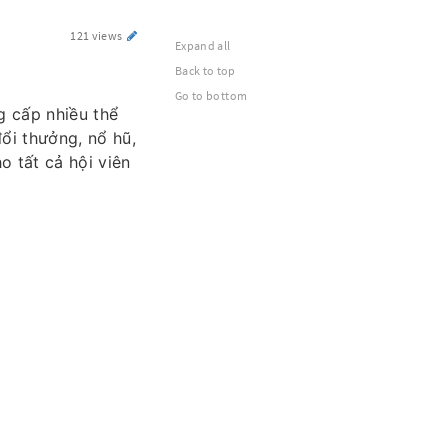
121 views
Expand all
Back to top
Go to bottom
g cấp nhiều thể
đổi thưởng, nổ hũ,
o tất cả hội viên