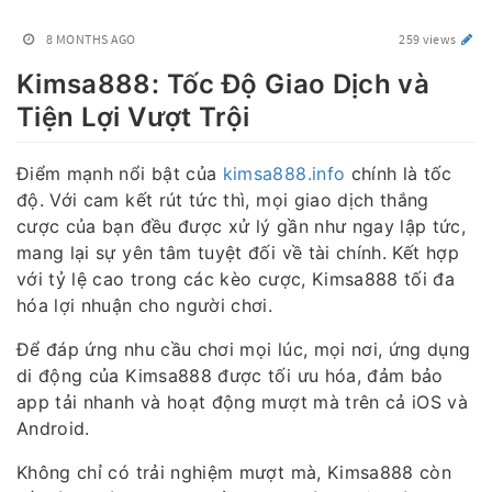
8 MONTHS AGO
259 views
Kimsa888: Tốc Độ Giao Dịch và
Tiện Lợi Vượt Trội
Điểm mạnh nổi bật của
kimsa888.info
chính là tốc
độ. Với cam kết rút tức thì, mọi giao dịch thắng
cược của bạn đều được xử lý gần như ngay lập tức,
mang lại sự yên tâm tuyệt đối về tài chính. Kết hợp
với tỷ lệ cao trong các kèo cược, Kimsa888 tối đa
hóa lợi nhuận cho người chơi.
Để đáp ứng nhu cầu chơi mọi lúc, mọi nơi, ứng dụng
di động của Kimsa888 được tối ưu hóa, đảm bảo
app tải nhanh và hoạt động mượt mà trên cả iOS và
Android.
Không chỉ có trải nghiệm mượt mà, Kimsa888 còn