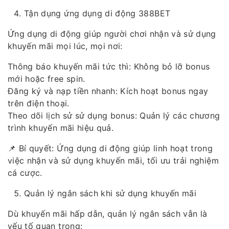
Tận dụng ứng dụng di động 388BET
Ứng dụng di động giúp người chơi nhận và sử dụng
khuyến mãi mọi lúc, mọi nơi:
Thông báo khuyến mãi tức thì: Không bỏ lỡ bonus
mới hoặc free spin.
Đăng ký và nạp tiền nhanh: Kích hoạt bonus ngay
trên điện thoại.
Theo dõi lịch sử sử dụng bonus: Quản lý các chương
trình khuyến mãi hiệu quả.
📌 Bí quyết: Ứng dụng di động giúp linh hoạt trong
việc nhận và sử dụng khuyến mãi, tối ưu trải nghiệm
cá cược.
Quản lý ngân sách khi sử dụng khuyến mãi
Dù khuyến mãi hấp dẫn, quản lý ngân sách vẫn là
yếu tố quan trọng: