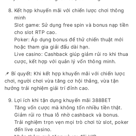
Kết hợp khuyến mãi với chiến lược chơi thông
minh
Slot game: Sử dụng free spin và bonus nạp tiền
cho slot RTP cao.
Poker: Áp dụng bonus để thử chiến thuật mới
hoặc tham gia giải đấu dài hạn.
Live casino: Cashback giúp giảm rủi ro khi thua
cược, kết hợp với quản lý vốn thông minh.
📌 Bí quyết: Khi kết hợp khuyến mãi với chiến lược
chơi, người chơi vừa tăng cơ hội thắng, vừa tận
hưởng trải nghiệm giải trí đỉnh cao.
Lợi ích khi tận dụng khuyến mãi 388BET
Tăng vốn cược mà không tốn nhiều tiền thật.
Giảm rủi ro thua lỗ nhờ cashback và bonus.
Trải nghiệm trọn vẹn mọi trò chơi từ slot, poker
đến live casino.