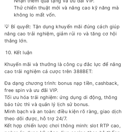
Nhận thêm quà tặng và ưu đãi VIP.
Thử chiến thuật mới và nâng cao kỹ năng mà
không lo mất vốn.
💡 Bí quyết: Tận dụng khuyến mãi đúng cách giúp
nâng cao trải nghiệm, giảm rủi ro và tăng cơ hội
thắng lớn.
Kết luận
Khuyến mãi và thưởng là công cụ đắc lực để nâng
cao trải nghiệm cá cược trên 388BET:
Đa dạng chương trình: bonus nạp tiền, cashback,
free spin và ưu đãi VIP.
Tối ưu hóa trải nghiệm: ứng dụng di động, thông
báo tức thì và quản lý lịch sử bonus.
Minh bạch và an toàn: điều kiện rõ ràng, giao dịch
theo dõi được, hỗ trợ 24/7.
Kết hợp chiến lược chơi thông minh: slot RTP cao,