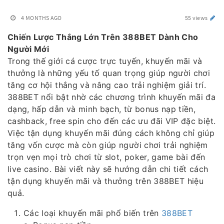
4 MONTHS AGO
55 views
Chiến Lược Thắng Lớn Trên 388BET Dành Cho
Người Mới
Trong thế giới cá cược trực tuyến, khuyến mãi và
thưởng là những yếu tố quan trọng giúp người chơi
tăng cơ hội thắng và nâng cao trải nghiệm giải trí.
388BET nổi bật nhờ các chương trình khuyến mãi đa
dạng, hấp dẫn và minh bạch, từ bonus nạp tiền,
cashback, free spin cho đến các ưu đãi VIP đặc biệt.
Việc tận dụng khuyến mãi đúng cách không chỉ giúp
tăng vốn cược mà còn giúp người chơi trải nghiệm
trọn vẹn mọi trò chơi từ slot, poker, game bài đến
live casino. Bài viết này sẽ hướng dẫn chi tiết cách
tận dụng khuyến mãi và thưởng trên 388BET hiệu
quả.
Các loại khuyến mãi phổ biến trên
388BET