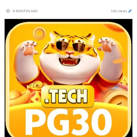
8 MONTHS AGO
142 views