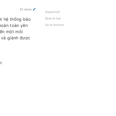
51 views
Expand all
Back to top
ới hệ thống bảo
 hoàn toàn yên
Go to bottom
đến một môi
n và giành được
m