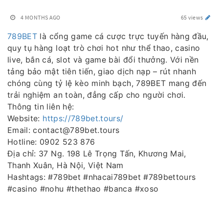
4 MONTHS AGO
65 views
789BET
là cổng game cá cược trực tuyến hàng đầu,
quy tụ hàng loạt trò chơi hot như thể thao, casino
live, bắn cá, slot và game bài đổi thưởng. Với nền
tảng bảo mật tiên tiến, giao dịch nạp – rút nhanh
chóng cùng tỷ lệ kèo minh bạch, 789BET mang đến
trải nghiệm an toàn, đẳng cấp cho người chơi.
Thông tin liên hệ:
Website:
https://789bet.tours/
Email: contact@789bet.tours
Hotline: 0902 523 876
Địa chỉ: 37 Ng. 198 Lê Trọng Tấn, Khương Mai,
Thanh Xuân, Hà Nội, Việt Nam
Hashtags: #789bet #nhacai789bet #789bettours
#casino #nohu #thethao #banca #xoso