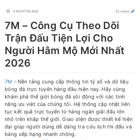
4 MONTHS AGO
51 views
7M – Công Cụ Theo Dõi
Trận Đấu Tiện Lợi Cho
Người Hâm Mộ Mới Nhất
2026
7M
- Nền tảng cung cấp thông tin tỷ số và dữ liệu
bóng đá trực tuyến hàng đầu hiện nay. Hãy cùng
khám phá thế giới bóng đá sôi động với các tính
năng ưu việt của chúng tôi. Hệ thống cập nhật liên
tục kết quả trực tuyến từ hàng ngàn giải đấu lớn
nhỏ trên khắp thế giới. Giao diện được thiết kế hiện
đại giúp người dùng dễ dàng tra cứu lịch thi đấu và
bảng xếp hạng nhanh chóng.