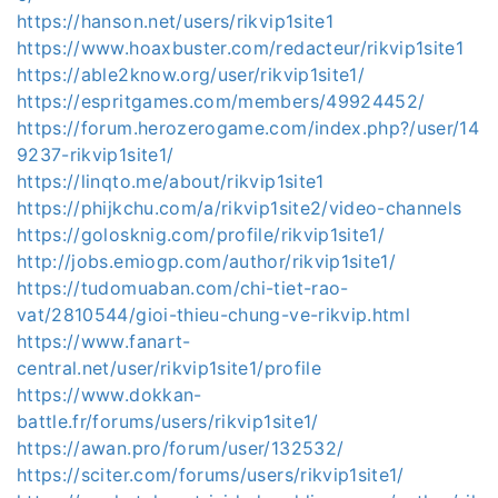
https://hanson.net/users/rikvip1site1
https://www.hoaxbuster.com/redacteur/rikvip1site1
https://able2know.org/user/rikvip1site1/
https://espritgames.com/members/49924452/
https://forum.herozerogame.com/index.php?/user/14
9237-rikvip1site1/
https://linqto.me/about/rikvip1site1
https://phijkchu.com/a/rikvip1site2/video-channels
https://golosknig.com/profile/rikvip1site1/
http://jobs.emiogp.com/author/rikvip1site1/
https://tudomuaban.com/chi-tiet-rao-
vat/2810544/gioi-thieu-chung-ve-rikvip.html
https://www.fanart-
central.net/user/rikvip1site1/profile
https://www.dokkan-
battle.fr/forums/users/rikvip1site1/
https://awan.pro/forum/user/132532/
https://sciter.com/forums/users/rikvip1site1/