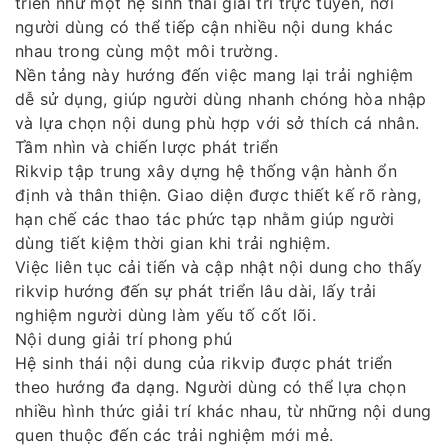
triển như một hệ sinh thái giải trí trực tuyến, nơi
người dùng có thể tiếp cận nhiều nội dung khác
nhau trong cùng một môi trường.
Nền tảng này hướng đến việc mang lại trải nghiệm
dễ sử dụng, giúp người dùng nhanh chóng hòa nhập
và lựa chọn nội dung phù hợp với sở thích cá nhân.
Tầm nhìn và chiến lược phát triển
Rikvip tập trung xây dựng hệ thống vận hành ổn
định và thân thiện. Giao diện được thiết kế rõ ràng,
hạn chế các thao tác phức tạp nhằm giúp người
dùng tiết kiệm thời gian khi trải nghiệm.
Việc liên tục cải tiến và cập nhật nội dung cho thấy
rikvip hướng đến sự phát triển lâu dài, lấy trải
nghiệm người dùng làm yếu tố cốt lõi.
Nội dung giải trí phong phú
Hệ sinh thái nội dung của rikvip được phát triển
theo hướng đa dạng. Người dùng có thể lựa chọn
nhiều hình thức giải trí khác nhau, từ những nội dung
quen thuộc đến các trải nghiệm mới mẻ.