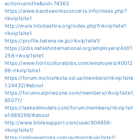
action=profile&uid=74363
https://www.bandsworksconcerts.info/index.php?
rikvip1site1
http://mura.hitobashira.org/index.php?rikvip1site1
rikvip1site1
https://profile.hatena.ne.jp/rikvip1site1/
https://jobs.nefeshinternational.org/employers/4001
258-rikvip1site1
https://www.horticulturaljobs.com/employers/40012
66-rikvip1site1
https://forum.motoshkola.od.ua/members/rikvip1site
1.24432/#about
https://forums.alpinezone.com/members/rikvip1site1.
95077/
https://leakedmodels.com/forum/members/rikvip1sit
e1.686298/#about
http://www.biblesupport.com/user/804656-
rikvip1site1/
https://onlinevetjobs.com/author/rikvip1site1/