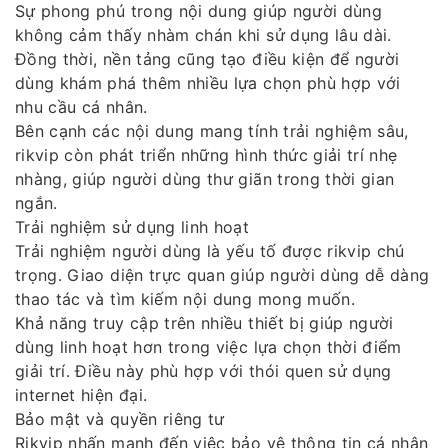
Sự phong phú trong nội dung giúp người dùng
không cảm thấy nhàm chán khi sử dụng lâu dài.
Đồng thời, nền tảng cũng tạo điều kiện để người
dùng khám phá thêm nhiều lựa chọn phù hợp với
nhu cầu cá nhân.
Bên cạnh các nội dung mang tính trải nghiệm sâu,
rikvip còn phát triển những hình thức giải trí nhẹ
nhàng, giúp người dùng thư giãn trong thời gian
ngắn.
Trải nghiệm sử dụng linh hoạt
Trải nghiệm người dùng là yếu tố được rikvip chú
trọng. Giao diện trực quan giúp người dùng dễ dàng
thao tác và tìm kiếm nội dung mong muốn.
Khả năng truy cập trên nhiều thiết bị giúp người
dùng linh hoạt hơn trong việc lựa chọn thời điểm
giải trí. Điều này phù hợp với thói quen sử dụng
internet hiện đại.
Bảo mật và quyền riêng tư
Rikvip nhấn mạnh đến việc bảo vệ thông tin cá nhân