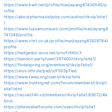
https://www.kwlt.net/profile/marjiayang87430545/p
rofile
https://aboutpharmacistjobs.com/author/rikvip1site1
/
https://www.luzsantomauro.com/profile/marjiayang8
741349/profile
https://www.chrt.co.uk/profile/marjiayang87428784/
profile
https://hedgedoc.envs.net/s/nvFr8KtiLY
https://bandori.party/user/397400/rikvip1site1/
https://findaspring.org/members/rikvip1site1/
https://stuv.othr.de/pad/s/F565p7ied
https://www.rwaq.org/users/rikvip1site
https://www.huntingnet.com/forum/members/rikvip1
site1.html
https://raovat24h.vn/members/rikvip1site1.83672/#a
bout
https://phatwalletforums.com/user/rikvip1site1