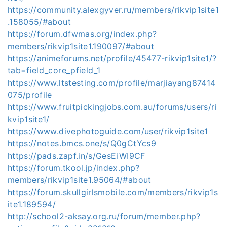
https://community.alexgyver.ru/members/rikvip1site1
.158055/#about
https://forum.dfwmas.org/index.php?
members/rikvip1site1.190097/#about
https://animeforums.net/profile/45477-rikvip1site1/?
tab=field_core_pfield_1
https://www.ltstesting.com/profile/marjiayang87414
075/profile
https://www.fruitpickingjobs.com.au/forums/users/ri
kvip1site1/
https://www.divephotoguide.com/user/rikvip1site1
https://notes.bmcs.one/s/Q0gCtYcs9
https://pads.zapf.in/s/GesEiWI9CF
https://forum.tkool.jp/index.php?
members/rikvip1site1.95064/#about
https://forum.skullgirlsmobile.com/members/rikvip1s
ite1.189594/
http://school2-aksay.org.ru/forum/member.php?