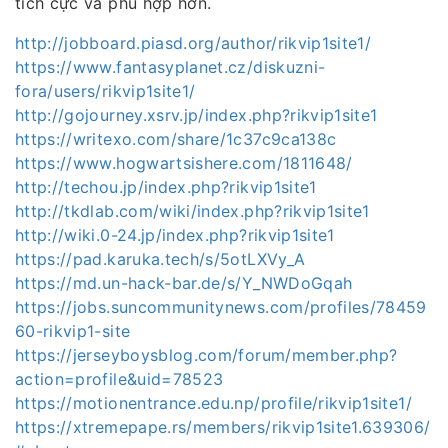
tích cực và phù hợp hơn.
http://jobboard.piasd.org/author/rikvip1site1/
https://www.fantasyplanet.cz/diskuzni-
fora/users/rikvip1site1/
http://gojourney.xsrv.jp/index.php?rikvip1site1
https://writexo.com/share/1c37c9ca138c
https://www.hogwartsishere.com/1811648/
http://techou.jp/index.php?rikvip1site1
http://tkdlab.com/wiki/index.php?rikvip1site1
http://wiki.0-24.jp/index.php?rikvip1site1
https://pad.karuka.tech/s/5otLXVy_A
https://md.un-hack-bar.de/s/Y_NWDoGqah
https://jobs.suncommunitynews.com/profiles/78459
60-rikvip1-site
https://jerseyboysblog.com/forum/member.php?
action=profile&uid=78523
https://motionentrance.edu.np/profile/rikvip1site1/
https://xtremepape.rs/members/rikvip1site1.639306/