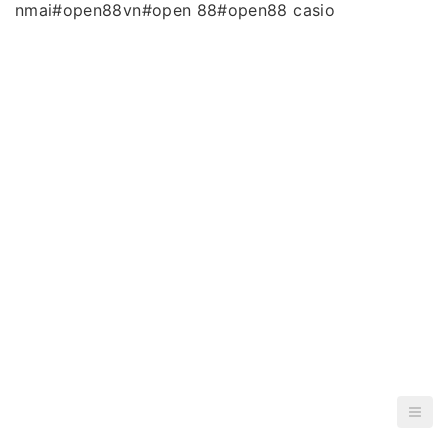
nmai#open88vn#open 88#open88 casio