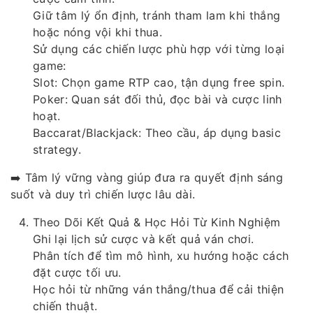
Giữ tâm lý ổn định, tránh tham lam khi thắng
hoặc nóng vội khi thua.
Sử dụng các chiến lược phù hợp với từng loại
game:
Slot: Chọn game RTP cao, tận dụng free spin.
Poker: Quan sát đối thủ, đọc bài và cược linh
hoạt.
Baccarat/Blackjack: Theo cầu, áp dụng basic
strategy.
➡️ Tâm lý vững vàng giúp đưa ra quyết định sáng
suốt và duy trì chiến lược lâu dài.
Theo Dõi Kết Quả & Học Hỏi Từ Kinh Nghiệm
Ghi lại lịch sử cược và kết quả ván chơi.
Phân tích để tìm mô hình, xu hướng hoặc cách
đặt cược tối ưu.
Học hỏi từ những ván thắng/thua để cải thiện
chiến thuật.