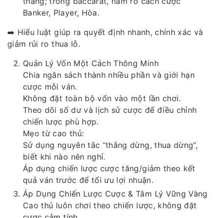
thắng; trong baccarat, nắm rõ cách cược
Banker, Player, Hòa.
➡️ Hiểu luật giúp ra quyết định nhanh, chính xác và
giảm rủi ro thua lỗ.
Quản Lý Vốn Một Cách Thông Minh
Chia ngân sách thành nhiều phần và giới hạn
cược mỗi ván.
Không đặt toàn bộ vốn vào một lần chơi.
Theo dõi số dư và lịch sử cược để điều chỉnh
chiến lược phù hợp.
Mẹo từ cao thủ:
Sử dụng nguyên tắc “thắng dừng, thua dừng”,
biết khi nào nên nghỉ.
Áp dụng chiến lược cược tăng/giảm theo kết
quả ván trước để tối ưu lợi nhuận.
Áp Dụng Chiến Lược Cược & Tâm Lý Vững Vàng
Cao thủ luôn chơi theo chiến lược, không đặt
cược cảm tính.