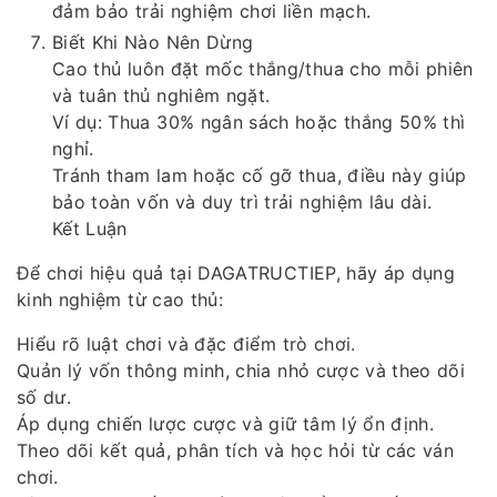
đảm bảo trải nghiệm chơi liền mạch.
Biết Khi Nào Nên Dừng
Cao thủ luôn đặt mốc thắng/thua cho mỗi phiên
và tuân thủ nghiêm ngặt.
Ví dụ: Thua 30% ngân sách hoặc thắng 50% thì
nghỉ.
Tránh tham lam hoặc cố gỡ thua, điều này giúp
bảo toàn vốn và duy trì trải nghiệm lâu dài.
Kết Luận
Để chơi hiệu quả tại DAGATRUCTIEP, hãy áp dụng
kinh nghiệm từ cao thủ:
Hiểu rõ luật chơi và đặc điểm trò chơi.
Quản lý vốn thông minh, chia nhỏ cược và theo dõi
số dư.
Áp dụng chiến lược cược và giữ tâm lý ổn định.
Theo dõi kết quả, phân tích và học hỏi từ các ván
chơi.