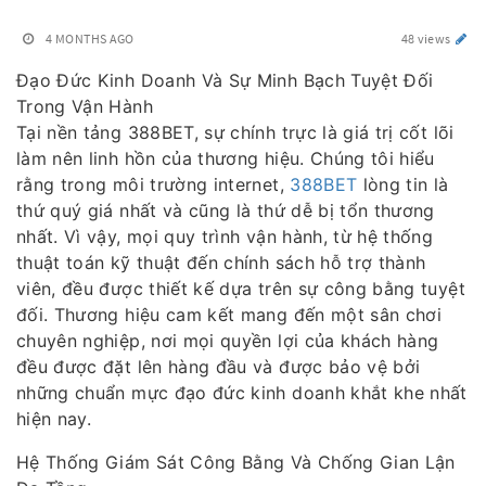
4 MONTHS AGO
48 views
Đạo Đức Kinh Doanh Và Sự Minh Bạch Tuyệt Đối
Trong Vận Hành
Tại nền tảng 388BET, sự chính trực là giá trị cốt lõi
làm nên linh hồn của thương hiệu. Chúng tôi hiểu
rằng trong môi trường internet,
388BET
lòng tin là
thứ quý giá nhất và cũng là thứ dễ bị tổn thương
nhất. Vì vậy, mọi quy trình vận hành, từ hệ thống
thuật toán kỹ thuật đến chính sách hỗ trợ thành
viên, đều được thiết kế dựa trên sự công bằng tuyệt
đối. Thương hiệu cam kết mang đến một sân chơi
chuyên nghiệp, nơi mọi quyền lợi của khách hàng
đều được đặt lên hàng đầu và được bảo vệ bởi
những chuẩn mực đạo đức kinh doanh khắt khe nhất
hiện nay.
Hệ Thống Giám Sát Công Bằng Và Chống Gian Lận