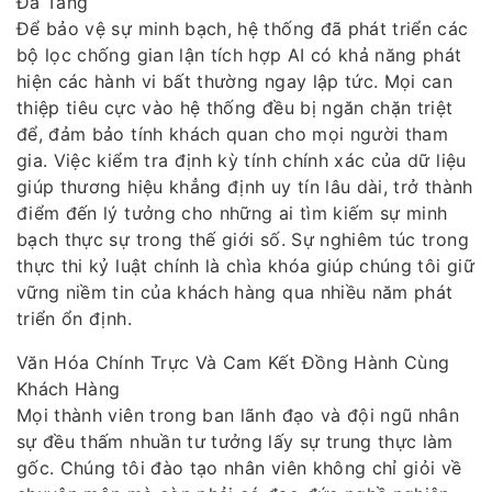
Đa Tầng
Để bảo vệ sự minh bạch, hệ thống đã phát triển các
bộ lọc chống gian lận tích hợp AI có khả năng phát
hiện các hành vi bất thường ngay lập tức. Mọi can
thiệp tiêu cực vào hệ thống đều bị ngăn chặn triệt
để, đảm bảo tính khách quan cho mọi người tham
gia. Việc kiểm tra định kỳ tính chính xác của dữ liệu
giúp thương hiệu khẳng định uy tín lâu dài, trở thành
điểm đến lý tưởng cho những ai tìm kiếm sự minh
bạch thực sự trong thế giới số. Sự nghiêm túc trong
thực thi kỷ luật chính là chìa khóa giúp chúng tôi giữ
vững niềm tin của khách hàng qua nhiều năm phát
triển ổn định.
Văn Hóa Chính Trực Và Cam Kết Đồng Hành Cùng
Khách Hàng
Mọi thành viên trong ban lãnh đạo và đội ngũ nhân
sự đều thấm nhuần tư tưởng lấy sự trung thực làm
gốc. Chúng tôi đào tạo nhân viên không chỉ giỏi về