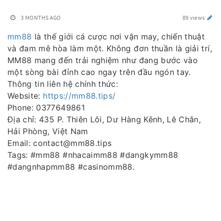
3 MONTHS AGO
89 views
mm88
là thế giới cá cược nơi vận may, chiến thuật
và đam mê hòa làm một. Không đơn thuần là giải trí,
MM88 mang đến trải nghiệm như đang bước vào
một sòng bài đỉnh cao ngay trên đầu ngón tay.
Thông tin liên hệ chính thức:
Website:
https://mm88.tips/
Phone: 0377649861
Địa chỉ: 435 P. Thiên Lôi, Dư Hàng Kênh, Lê Chân,
Hải Phòng, Việt Nam
Email: contact@mm88.tips
Tags: #mm88 #nhacaimm88 #dangkymm88
#dangnhapmm88 #casinomm88.