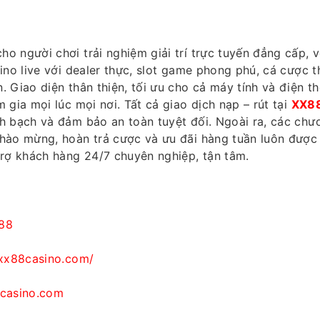
o người chơi trải nghiệm giải trí trực tuyến đẳng cấp, v
ino live với dealer thực, slot game phong phú, cá cược 
 Giao diện thân thiện, tối ưu cho cả máy tính và điện th
 gia mọi lúc mọi nơi. Tất cả giao dịch nạp – rút tại
XX8
h bạch và đảm bảo an toàn tuyệt đối. Ngoài ra, các chư
hào mừng, hoàn trả cược và ưu đãi hàng tuần luôn được c
trợ khách hàng 24/7 chuyên nghiệp, tận tâm.
88
/xx88casino.com/
casino.com