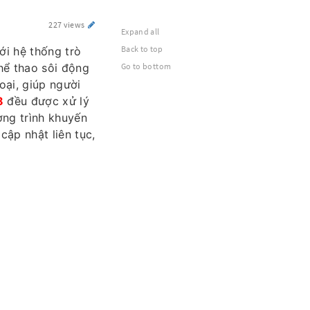
227 views
Expand all
Back to top
ới hệ thống trò
thể thao sôi động
Go to bottom
oại, giúp người
8
đều được xử lý
ơng trình khuyến
ập nhật liên tục,