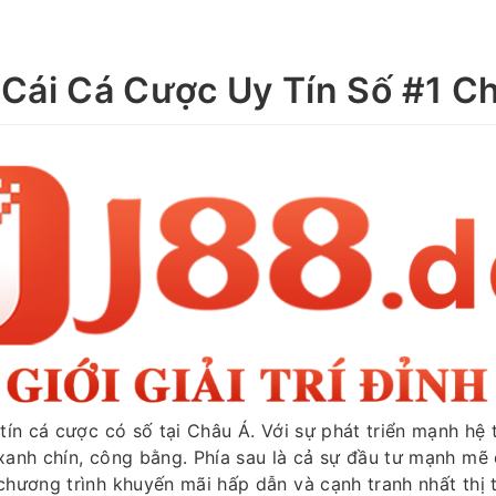
Cái Cá Cược Uy Tín Số #1 C
tín cá cược có số tại Châu Á. Với sự phát triển mạnh h
anh chín, công bằng. Phía sau là cả sự đầu tư mạnh me
chương trình khuyến mãi hấp dẫn và cạnh tranh nhất thị 