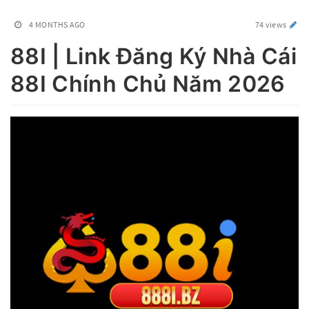
4 MONTHS AGO
74 views
88I | Link Đăng Ký Nhà Cái
88I Chính Chủ Năm 2026