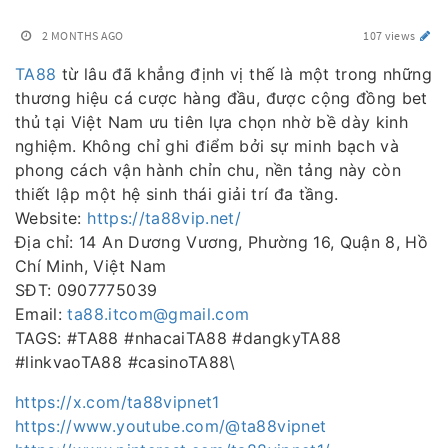
2 MONTHS AGO
107 views
TA88
từ lâu đã khẳng định vị thế là một trong những
thương hiệu cá cược hàng đầu, được cộng đồng bet
thủ tại Việt Nam ưu tiên lựa chọn nhờ bề dày kinh
nghiệm. Không chỉ ghi điểm bởi sự minh bạch và
phong cách vận hành chỉn chu, nền tảng này còn
thiết lập một hệ sinh thái giải trí đa tầng.
Website:
https://ta88vip.net/
Địa chỉ: 14 An Dương Vương, Phường 16, Quận 8, Hồ
Chí Minh, Việt Nam
SĐT: 0907775039
Email:
ta88.itcom@gmail.com
TAGS: #TA88 #nhacaiTA88 #dangkyTA88
#linkvaoTA88 #casinoTA88\
https://x.com/ta88vipnet1
https://www.youtube.com/@ta88vipnet