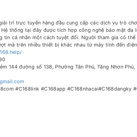
iải trí trực tuyến hàng đầu cung cấp các dịch vụ trò chơ
. Hệ thống tại đây được tích hợp công nghệ bảo mật đa l
g tin cá nhân một cách tuyệt đối. Người tham gia có thể
ợt mà trên nhiều thiết bị khác nhau từ máy tính đến điện
c168.help/
90
Hẻm 144 đường số 138, Phường Tân Phú, Tăng Nhơn Phú, 
gmail.com
68com #C168link #C168app #C168nhacai#C168dangky 