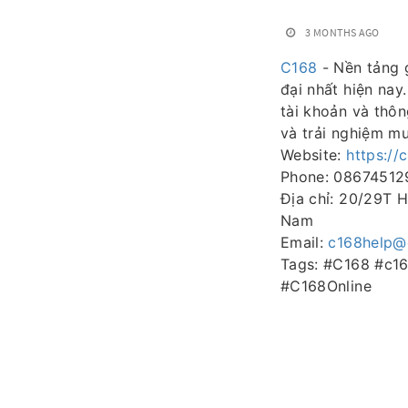
3 MONTHS AGO
C168
- Nền tảng g
đại nhất hiện nay
tài khoản và thôn
và trải nghiệm mư
Website:
https://
Phone: 08674512
Địa chỉ: 20/29T 
Nam
Email:
c168help@
Tags: #C168 #c1
#C168Online