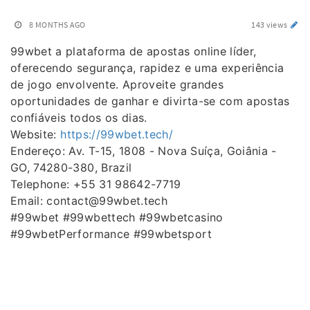
8 MONTHS AGO
143 views
99wbet a plataforma de apostas online líder,
oferecendo segurança, rapidez e uma experiência
de jogo envolvente. Aproveite grandes
oportunidades de ganhar e divirta-se com apostas
confiáveis todos os dias.
Website:
https://99wbet.tech/
Endereço: Av. T-15, 1808 - Nova Suíça, Goiânia -
GO, 74280-380, Brazil
Telephone: +55 31 98642-7719
Email: contact@99wbet.tech
#99wbet #99wbettech #99wbetcasino
#99wbetPerformance #99wbetsport