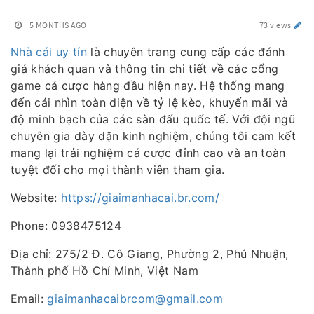
5 MONTHS AGO
73 views
Nhà cái uy tín
là chuyên trang cung cấp các đánh
giá khách quan và thông tin chi tiết về các cổng
game cá cược hàng đầu hiện nay. Hệ thống mang
đến cái nhìn toàn diện về tỷ lệ kèo, khuyến mãi và
độ minh bạch của các sàn đấu quốc tế. Với đội ngũ
chuyên gia dày dặn kinh nghiệm, chúng tôi cam kết
mang lại trải nghiệm cá cược đỉnh cao và an toàn
tuyệt đối cho mọi thành viên tham gia.
Website:
https://giaimanhacai.br.com/
Phone: 0938475124
Địa chỉ: 275/2 Đ. Cô Giang, Phường 2, Phú Nhuận,
Thành phố Hồ Chí Minh, Việt Nam
Email:
giaimanhacaibrcom@gmail.com