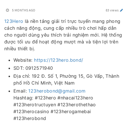
5 MONTHS AGO
83 views
123Hero
là nền tảng giải trí trực tuyến mang phong
cách năng động, cung cấp nhiều trò chơi hấp dẫn
cho người dùng yêu thích trải nghiệm mới. Hệ thống
được tối ưu để hoạt động mượt mà và tiện lợi trên
nhiều thiết bị.
Website:
https://123hero.bond/
SDT: 0912571940
Địa chỉ: 192 Đ. Số 1, Phường 15, Gò Vấp, Thành
phố Hồ Chí Minh, Việt Nam
Email:
123herobond@gmail.com
Hashtag: #123hero #nhacai123hero
#123herotructuyen #123herothethao
#123herocasino #123herogamebai
#123herobond