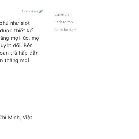
179 views
Expand all
Back to top
phú như slot
 được thiết kế
Go to bottom
dàng mọi lúc, mọi
uyệt đối. Bên
oàn trả hấp dẫn
ến thắng mỗi
hí Minh, Việt