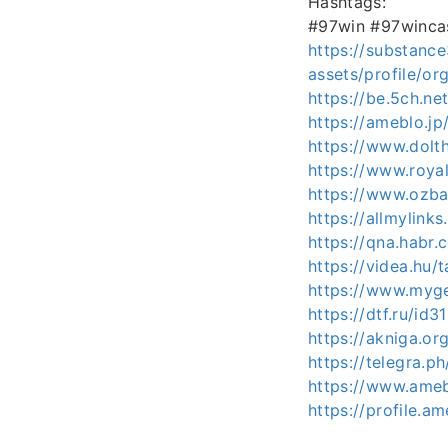
Hashtags:
#97win #97winca
https://substan
assets/profile/
https://be.5ch.n
https://ameblo.j
https://www.dolt
https://www.roya
https://www.ozba
https://allmylink
https://qna.habr.
https://videa.hu
https://www.myge
https://dtf.ru/id3
https://akniga.or
https://telegra.p
https://www.ameba
https://profile.a