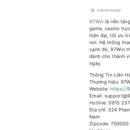
8 MONTHS AGO
97Win
là nền tảng
game, casino trực
hiện đại, tối ưu 
nơi. Hệ thống th
cạnh đó, 97Win t
dành cho thành vi
ngày.
Thông Tin Liên H
Thương hiệu: 97W
Website:
https://9
Email: support@9
Hotline: 0915 23
Địa chỉ: 324 Pha
Nam
Zipcode: 700000