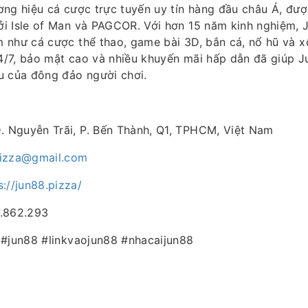
ơng hiệu cá cược trực tuyến uy tín hàng đầu châu Á, đư
i Isle of Man và PAGCOR. Với hơn 15 năm kinh nghiệm, 
 như cá cược thể thao, game bài 3D, bắn cá, nổ hũ và x
24/7, bảo mật cao và nhiều khuyến mãi hấp dẫn đã giúp J
u của đông đảo người chơi.
Đ. Nguyễn Trãi, P. Bến Thành, Q1, TPHCM, Việt Nam
izza@gmail.com
s://jun88.pizza/
2.862.293
 #jun88 #linkvaojun88 #nhacaijun88