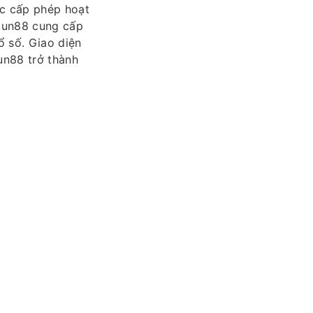
ợc cấp phép hoạt
Jun88 cung cấp
ổ số. Giao diện
un88 trở thành