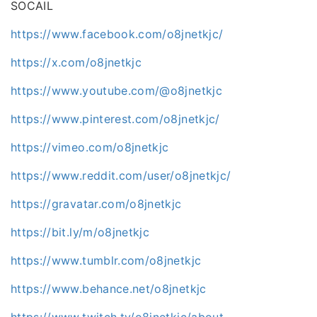
SOCAIL
https://www.facebook.com/o8jnetkjc/
https://x.com/o8jnetkjc
https://www.youtube.com/@o8jnetkjc
https://www.pinterest.com/o8jnetkjc/
https://vimeo.com/o8jnetkjc
https://www.reddit.com/user/o8jnetkjc/
https://gravatar.com/o8jnetkjc
https://bit.ly/m/o8jnetkjc
https://www.tumblr.com/o8jnetkjc
https://www.behance.net/o8jnetkjc
https://www.twitch.tv/o8jnetkjc/about