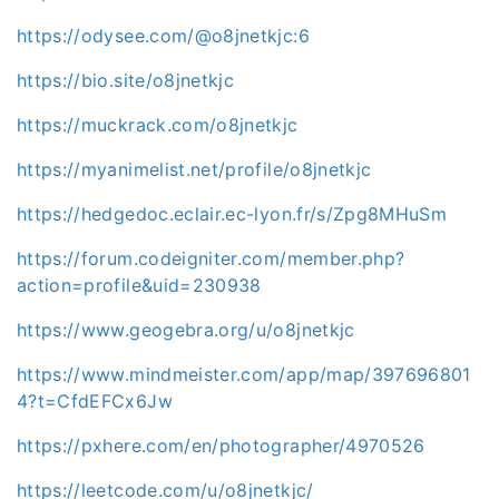
https://odysee.com/@o8jnetkjc:6
https://bio.site/o8jnetkjc
https://muckrack.com/o8jnetkjc
https://myanimelist.net/profile/o8jnetkjc
https://hedgedoc.eclair.ec-lyon.fr/s/Zpg8MHuSm
https://forum.codeigniter.com/member.php?
action=profile&uid=230938
https://www.geogebra.org/u/o8jnetkjc
https://www.mindmeister.com/app/map/397696801
4?t=CfdEFCx6Jw
https://pxhere.com/en/photographer/4970526
https://leetcode.com/u/o8jnetkjc/