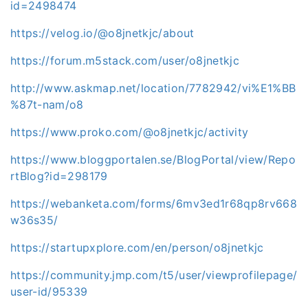
id=2498474
https://velog.io/@o8jnetkjc/about
https://forum.m5stack.com/user/o8jnetkjc
http://www.askmap.net/location/7782942/vi%E1%BB
%87t-nam/o8
https://www.proko.com/@o8jnetkjc/activity
https://www.bloggportalen.se/BlogPortal/view/Repo
rtBlog?id=298179
https://webanketa.com/forms/6mv3ed1r68qp8rv668
w36s35/
https://startupxplore.com/en/person/o8jnetkjc
https://community.jmp.com/t5/user/viewprofilepage/
user-id/95339