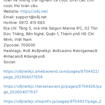
cược thủ toàn cầu.
Website:
https://o8j.net/
Email: support@o8j.net
Hotline: 0972 415 683
Địa chỉ: Tầng 5, toà nhà Saigon Marina IFC, 02 Tôn
Đức Thắng, Bến Nghé, Quận 1, Thành phố Hồ Chí
Minh, Việt Nam
Zipcode: 700000
Hashtags: #o8 #o8jnetkjc #o8casino #slotgameo8
#nhacaio8 #dangkyo8
Social:
https://o8jnetkjc.amebaownd.com/pages/9704422/
page_202604071556
https://o8jnetkjc.therestaurant.jp/pages/9704426/pa
ge_202604071557
https://o8jnetkjc.shopinfo.jp/pages/9704437/page_2