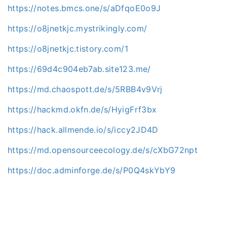
https://notes.bmcs.one/s/aDfqoE0o9J
https://o8jnetkjc.mystrikingly.com/
https://o8jnetkjc.tistory.com/1
https://69d4c904eb7ab.site123.me/
https://md.chaospott.de/s/5RBB4v9Vrj
https://hackmd.okfn.de/s/HyigFrf3bx
https://hack.allmende.io/s/iccy2JD4D
https://md.opensourceecology.de/s/cXbG72npt
https://doc.adminforge.de/s/P0Q4skYbY9