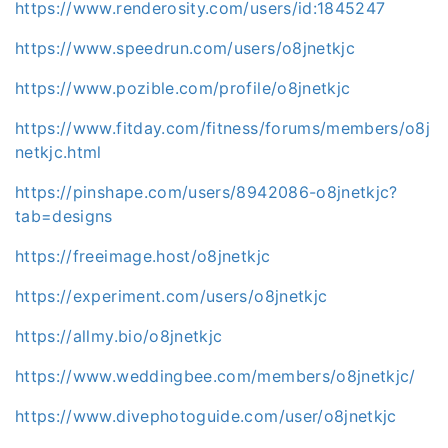
https://www.renderosity.com/users/id:1845247
https://www.speedrun.com/users/o8jnetkjc
https://www.pozible.com/profile/o8jnetkjc
https://www.fitday.com/fitness/forums/members/o8j
netkjc.html
https://pinshape.com/users/8942086-o8jnetkjc?
tab=designs
https://freeimage.host/o8jnetkjc
https://experiment.com/users/o8jnetkjc
https://allmy.bio/o8jnetkjc
https://www.weddingbee.com/members/o8jnetkjc/
https://www.divephotoguide.com/user/o8jnetkjc