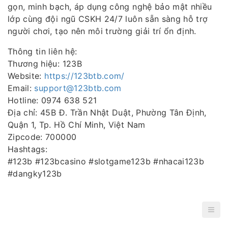
gọn, minh bạch, áp dụng công nghệ bảo mật nhiều
lớp cùng đội ngũ CSKH 24/7 luôn sẵn sàng hỗ trợ
người chơi, tạo nên môi trường giải trí ổn định.
Thông tin liên hệ:
Thương hiệu: 123B
Website:
https://123btb.com/
Email:
support@123btb.com
Hotline: 0974 638 521
Địa chỉ: 45B Đ. Trần Nhật Duật, Phường Tân Định,
Quận 1, Tp. Hồ Chí Minh, Việt Nam
Zipcode: 700000
Hashtags:
#123b #123bcasino #slotgame123b #nhacai123b
#dangky123b