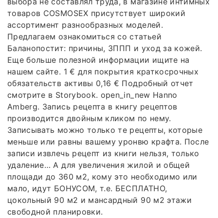
выбора не составлял труда, в магазине интимных
товаров COSMOSEX присутствует широкий
ассортимент разнообразных моделей.
Предлагаем ознакомиться со статьей
Баланопостит: причины, ЗППП и уход за кожей.
Еще больше полезной информации ищите на
нашем сайте. 1 € для покрытия краткосрочных
обязательств активы 0,16 € Подробный отчет
смотрите в Storybook. open_in_new Hanno
Amberg. Запись рецепта в книгу рецептов
производится двойным кликом по нему.
Записывать можно только те рецепты, которые
меньше или равны вашему уронвю крафта. После
записи извлечь рецепт из книги нельзя, только
удаление… А для увеличения жилой и общей
площади до 360 м2, кому это необходимо или
мало, идут БОНУСОМ, т.е. БЕСПЛАТНО,
цокольный 90 м2 и мансардный 90 м2 этажи
свободной планировки.