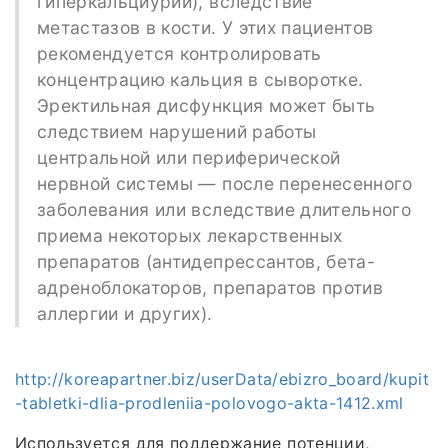
гиперкальциурии), вследствие
метастазов в кости. У этих пациентов
рекомендуется контролировать
концентрацию кальция в сыворотке.
Эректильная дисфункция может быть
следствием нарушений работы
центральной или периферической
нервной системы — после перенесенного
заболевания или вследствие длительного
приема некоторых лекарственных
препаратов (антидепрессантов, бета-
адреноблокаторов, препаратов против
аллергии и других).
http://koreapartner.biz/userData/ebizro_board/kupit
-tabletki-dlia-prodleniia-polovogo-akta-1412.xml
Используется для поддержание потенции,