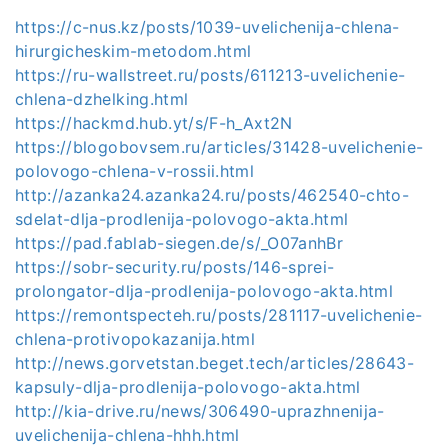
https://c-nus.kz/posts/1039-uvelichenija-chlena-
hirurgicheskim-metodom.html
https://ru-wallstreet.ru/posts/611213-uvelichenie-
chlena-dzhelking.html
https://hackmd.hub.yt/s/F-h_Axt2N
https://blogobovsem.ru/articles/31428-uvelichenie-
polovogo-chlena-v-rossii.html
http://azanka24.azanka24.ru/posts/462540-chto-
sdelat-dlja-prodlenija-polovogo-akta.html
https://pad.fablab-siegen.de/s/_O07anhBr
https://sobr-security.ru/posts/146-sprei-
prolongator-dlja-prodlenija-polovogo-akta.html
https://remontspecteh.ru/posts/281117-uvelichenie-
chlena-protivopokazanija.html
http://news.gorvetstan.beget.tech/articles/28643-
kapsuly-dlja-prodlenija-polovogo-akta.html
http://kia-drive.ru/news/306490-uprazhnenija-
uvelichenija-chlena-hhh.html