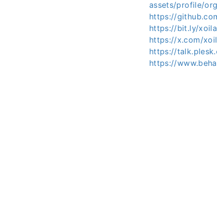
assets/profile/
https://github.co
https://bit.ly/xoil
https://x.com/xoi
https://talk.ple
https://www.beha