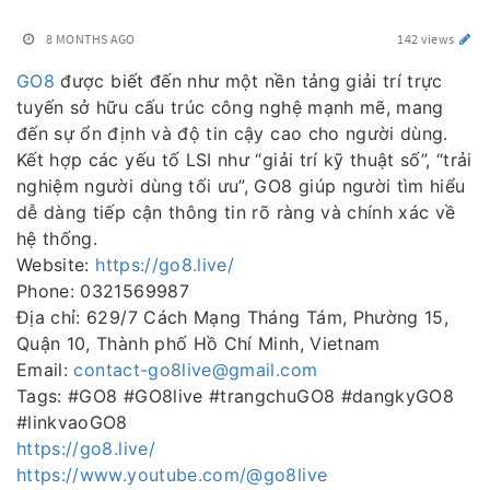
8 MONTHS AGO
142 views
GO8
được biết đến như một nền tảng giải trí trực
tuyến sở hữu cấu trúc công nghệ mạnh mẽ, mang
đến sự ổn định và độ tin cậy cao cho người dùng.
Kết hợp các yếu tố LSI như “giải trí kỹ thuật số”, “trải
nghiệm người dùng tối ưu”, GO8 giúp người tìm hiểu
dễ dàng tiếp cận thông tin rõ ràng và chính xác về
hệ thống.
Website:
https://go8.live/
Phone: 0321569987
Địa chỉ: 629/7 Cách Mạng Tháng Tám, Phường 15,
Quận 10, Thành phố Hồ Chí Minh, Vietnam
Email:
contact-go8live@gmail.com
Tags: #GO8 #GO8live #trangchuGO8 #dangkyGO8
#linkvaoGO8
https://go8.live/
https://www.youtube.com/@go8live