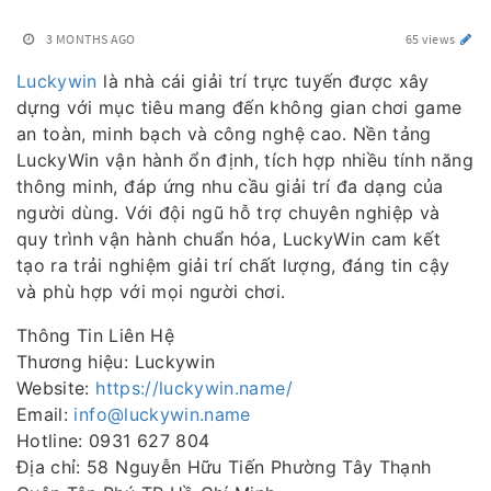
3 MONTHS AGO
65 views
Luckywin
là nhà cái giải trí trực tuyến được xây
dựng với mục tiêu mang đến không gian chơi game
an toàn, minh bạch và công nghệ cao. Nền tảng
LuckyWin vận hành ổn định, tích hợp nhiều tính năng
thông minh, đáp ứng nhu cầu giải trí đa dạng của
người dùng. Với đội ngũ hỗ trợ chuyên nghiệp và
quy trình vận hành chuẩn hóa, LuckyWin cam kết
tạo ra trải nghiệm giải trí chất lượng, đáng tin cậy
và phù hợp với mọi người chơi.
Thông Tin Liên Hệ
Thương hiệu: Luckywin
Website:
https://luckywin.name/
Email:
info@luckywin.name
Hotline: 0931 627 804
Địa chỉ: 58 Nguyễn Hữu Tiến Phường Tây Thạnh