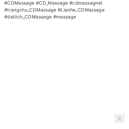
#CDMassage #CD_Massage #cdmassagnet
#trangchu_CDMassage #Lienhe_CDMassage
#datlich_CDMassage #massage