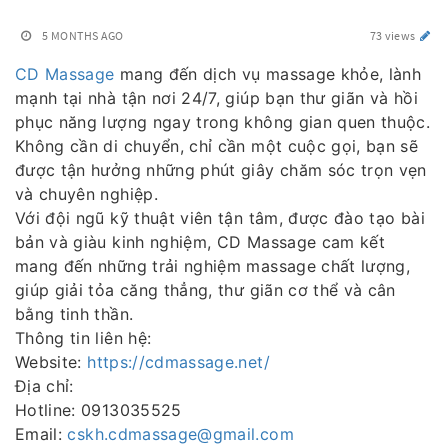
5 MONTHS AGO
73 views
CD Massage
mang đến dịch vụ massage khỏe, lành
mạnh tại nhà tận nơi 24/7, giúp bạn thư giãn và hồi
phục năng lượng ngay trong không gian quen thuộc.
Không cần di chuyển, chỉ cần một cuộc gọi, bạn sẽ
được tận hưởng những phút giây chăm sóc trọn vẹn
và chuyên nghiệp.
Với đội ngũ kỹ thuật viên tận tâm, được đào tạo bài
bản và giàu kinh nghiệm, CD Massage cam kết
mang đến những trải nghiệm massage chất lượng,
giúp giải tỏa căng thẳng, thư giãn cơ thể và cân
bằng tinh thần.
Thông tin liên hệ:
Website:
https://cdmassage.net/
Địa chỉ:
Hotline: 0913035525
Email:
cskh.cdmassage@gmail.com