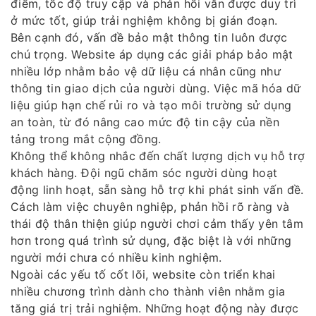
điểm, tốc độ truy cập và phản hồi vẫn được duy trì
ở mức tốt, giúp trải nghiệm không bị gián đoạn.
Bên cạnh đó, vấn đề bảo mật thông tin luôn được
chú trọng. Website áp dụng các giải pháp bảo mật
nhiều lớp nhằm bảo vệ dữ liệu cá nhân cũng như
thông tin giao dịch của người dùng. Việc mã hóa dữ
liệu giúp hạn chế rủi ro và tạo môi trường sử dụng
an toàn, từ đó nâng cao mức độ tin cậy của nền
tảng trong mắt cộng đồng.
Không thể không nhắc đến chất lượng dịch vụ hỗ trợ
khách hàng. Đội ngũ chăm sóc người dùng hoạt
động linh hoạt, sẵn sàng hỗ trợ khi phát sinh vấn đề.
Cách làm việc chuyên nghiệp, phản hồi rõ ràng và
thái độ thân thiện giúp người chơi cảm thấy yên tâm
hơn trong quá trình sử dụng, đặc biệt là với những
người mới chưa có nhiều kinh nghiệm.
Ngoài các yếu tố cốt lõi, website còn triển khai
nhiều chương trình dành cho thành viên nhằm gia
tăng giá trị trải nghiệm. Những hoạt động này được