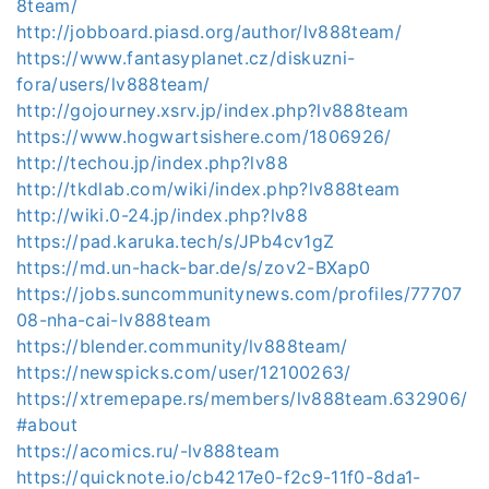
8team/
http://jobboard.piasd.org/author/lv888team/
https://www.fantasyplanet.cz/diskuzni-
fora/users/lv888team/
http://gojourney.xsrv.jp/index.php?lv888team
https://www.hogwartsishere.com/1806926/
http://techou.jp/index.php?lv88
http://tkdlab.com/wiki/index.php?lv888team
http://wiki.0-24.jp/index.php?lv88
https://pad.karuka.tech/s/JPb4cv1gZ
https://md.un-hack-bar.de/s/zov2-BXap0
https://jobs.suncommunitynews.com/profiles/77707
08-nha-cai-lv888team
https://blender.community/lv888team/
https://newspicks.com/user/12100263/
https://xtremepape.rs/members/lv888team.632906/
#about
https://acomics.ru/-lv888team
https://quicknote.io/cb4217e0-f2c9-11f0-8da1-