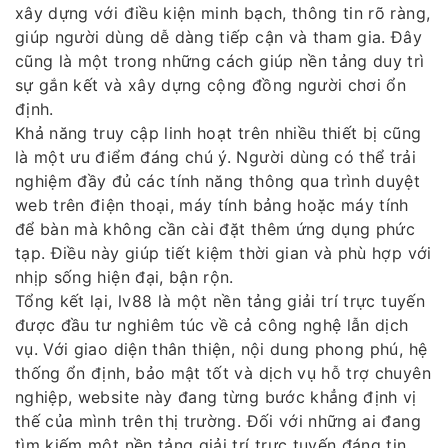
xây dựng với điều kiện minh bạch, thông tin rõ ràng,
giúp người dùng dễ dàng tiếp cận và tham gia. Đây
cũng là một trong những cách giúp nền tảng duy trì
sự gắn kết và xây dựng cộng đồng người chơi ổn
định.
Khả năng truy cập linh hoạt trên nhiều thiết bị cũng
là một ưu điểm đáng chú ý. Người dùng có thể trải
nghiệm đầy đủ các tính năng thông qua trình duyệt
web trên điện thoại, máy tính bảng hoặc máy tính
để bàn mà không cần cài đặt thêm ứng dụng phức
tạp. Điều này giúp tiết kiệm thời gian và phù hợp với
nhịp sống hiện đại, bận rộn.
Tổng kết lại, lv88 là một nền tảng giải trí trực tuyến
được đầu tư nghiêm túc về cả công nghệ lẫn dịch
vụ. Với giao diện thân thiện, nội dung phong phú, hệ
thống ổn định, bảo mật tốt và dịch vụ hỗ trợ chuyên
nghiệp, website này đang từng bước khẳng định vị
thế của mình trên thị trường. Đối với những ai đang
tìm kiếm một nền tảng giải trí trực tuyến đáng tin