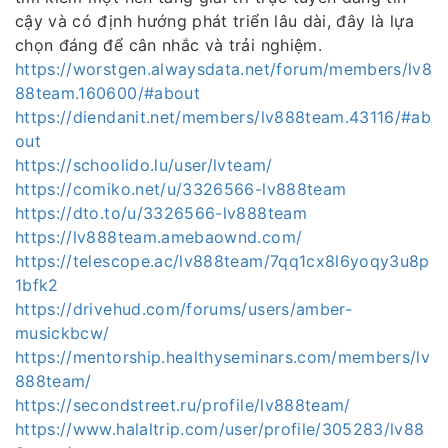
cậy và có định hướng phát triển lâu dài, đây là lựa
chọn đáng để cân nhắc và trải nghiệm.
https://worstgen.alwaysdata.net/forum/members/lv8
88team.160600/#about
https://diendanit.net/members/lv888team.43116/#ab
out
https://schoolido.lu/user/lvteam/
https://comiko.net/u/3326566-lv888team
https://dto.to/u/3326566-lv888team
https://lv888team.amebaownd.com/
https://telescope.ac/lv888team/7qq1cx8l6yoqy3u8p
1bfk2
https://drivehud.com/forums/users/amber-
musickbcw/
https://mentorship.healthyseminars.com/members/lv
888team/
https://secondstreet.ru/profile/lv888team/
https://www.halaltrip.com/user/profile/305283/lv88