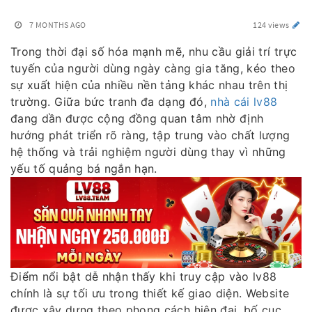
7 MONTHS AGO
124 views
Trong thời đại số hóa mạnh mẽ, nhu cầu giải trí trực
tuyến của người dùng ngày càng gia tăng, kéo theo
sự xuất hiện của nhiều nền tảng khác nhau trên thị
trường. Giữa bức tranh đa dạng đó,
nhà cái lv88
đang dần được cộng đồng quan tâm nhờ định
hướng phát triển rõ ràng, tập trung vào chất lượng
hệ thống và trải nghiệm người dùng thay vì những
yếu tố quảng bá ngắn hạn.
Điểm nổi bật dễ nhận thấy khi truy cập vào lv88
chính là sự tối ưu trong thiết kế giao diện. Website
được xây dựng theo phong cách hiện đại, bố cục