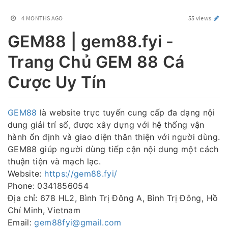
4 MONTHS AGO
55 views
GEM88 | gem88.fyi -
Trang Chủ GEM 88 Cá
Cược Uy Tín
GEM88
là website trực tuyến cung cấp đa dạng nội
dung giải trí số, được xây dựng với hệ thống vận
hành ổn định và giao diện thân thiện với người dùng.
GEM88 giúp người dùng tiếp cận nội dung một cách
thuận tiện và mạch lạc.
Website:
https://gem88.fyi/
Phone: 0341856054
Địa chỉ: 678 HL2, Bình Trị Đông A, Bình Trị Đông, Hồ
Chí Minh, Vietnam
Email:
gem88fyi@gmail.com