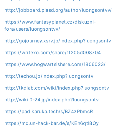
http://jobboard.piasd.org/author/luongsontvv/
https://www.fantasyplanet.cz/diskuzni-
fora/users/luongsontvv/
http://gojourney.xsrv.jp/index.php?luongsontv
https://writexo.com/share/1f205d008704
https://www.hogwartsishere.com/1806023/
http://techou.jp/index.php?luongsontv
http://tkdlab.com/wiki/index.php?luongsontv
http://wiki.0-24.jp/index.php?luongsontv
https://pad.karuka.tech/s/BZ4zPbmcR
https://md.un-hack-bar.de/s/KEh6qtI8Qy