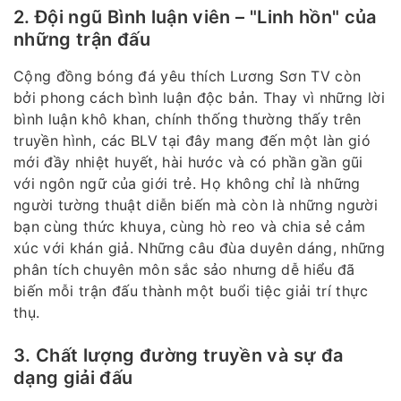
2. Đội ngũ Bình luận viên – "Linh hồn" của
những trận đấu
Cộng đồng bóng đá yêu thích Lương Sơn TV còn
bởi phong cách bình luận độc bản. Thay vì những lời
bình luận khô khan, chính thống thường thấy trên
truyền hình, các BLV tại đây mang đến một làn gió
mới đầy nhiệt huyết, hài hước và có phần gần gũi
với ngôn ngữ của giới trẻ. Họ không chỉ là những
người tường thuật diễn biến mà còn là những người
bạn cùng thức khuya, cùng hò reo và chia sẻ cảm
xúc với khán giả. Những câu đùa duyên dáng, những
phân tích chuyên môn sắc sảo nhưng dễ hiểu đã
biến mỗi trận đấu thành một buổi tiệc giải trí thực
thụ.
3. Chất lượng đường truyền và sự đa
dạng giải đấu