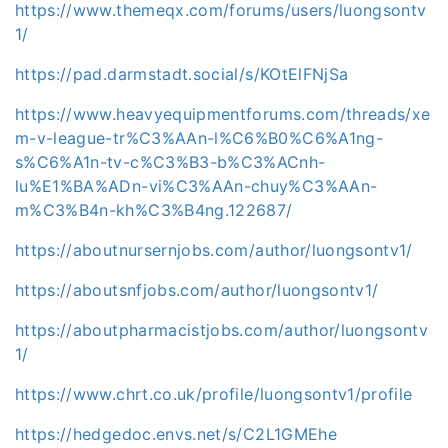
https://www.themeqx.com/forums/users/luongsontv
1/
https://pad.darmstadt.social/s/KOtElFNjSa
https://www.heavyequipmentforums.com/threads/xe
m-v-league-tr%C3%AAn-l%C6%B0%C6%A1ng-
s%C6%A1n-tv-c%C3%B3-b%C3%ACnh-
lu%E1%BA%ADn-vi%C3%AAn-chuy%C3%AAn-
m%C3%B4n-kh%C3%B4ng.122687/
https://aboutnursernjobs.com/author/luongsontv1/
https://aboutsnfjobs.com/author/luongsontv1/
https://aboutpharmacistjobs.com/author/luongsontv
1/
https://www.chrt.co.uk/profile/luongsontv1/profile
https://hedgedoc.envs.net/s/C2L1GMEhe