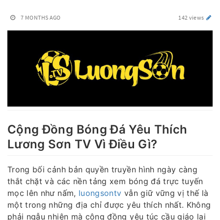
7 MONTHS AGO
142 views
Cộng Đồng Bóng Đá Yêu Thích
Lương Sơn TV Vì Điều Gì?
Trong bối cảnh bản quyền truyền hình ngày càng
thắt chặt và các nền tảng xem bóng đá trực tuyến
mọc lên như nấm,
luongsontv
vẫn giữ vững vị thế là
một trong những địa chỉ được yêu thích nhất. Không
phải ngẫu nhiên mà cộng đồng yêu túc cầu giáo lại