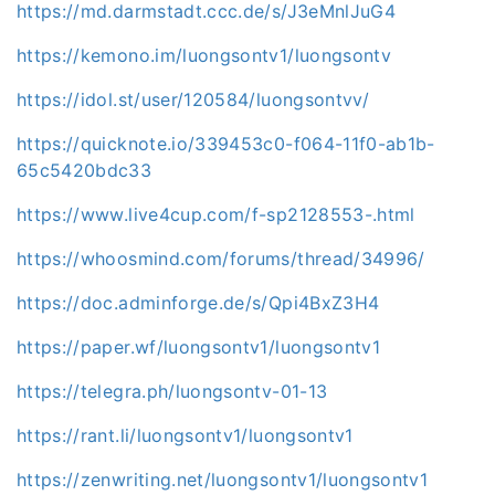
https://md.darmstadt.ccc.de/s/J3eMnlJuG4
https://kemono.im/luongsontv1/luongsontv
https://idol.st/user/120584/luongsontvv/
https://quicknote.io/339453c0-f064-11f0-ab1b-
65c5420bdc33
https://www.live4cup.com/f-sp2128553-.html
https://whoosmind.com/forums/thread/34996/
https://doc.adminforge.de/s/Qpi4BxZ3H4
https://paper.wf/luongsontv1/luongsontv1
https://telegra.ph/luongsontv-01-13
https://rant.li/luongsontv1/luongsontv1
https://zenwriting.net/luongsontv1/luongsontv1