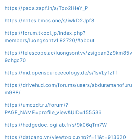
https://pads.zapf.in/s/Tpo2iHeY_P
https://notes.bmcs.one/s/iwkD2Jpf8
https://forum.tkool.jp/index.php?
members/luongsontv1.92720/#about
https://telescope.ac/luongsontvv/zsigpan3z9km85v
9chgc70
https://md.opensourceecology.de/s/1sVLy1zTf
https://drivehud.com/forums/users/abduramanofuru
m988/
https://umczdt.ru/forum/?
PAGE_NAME=profile_view&UID=155536
https://hedgedoc.logilab.fr/s/9k06qTm7W
https://datcang.vn/viewtopic.php?f=11&t=913620