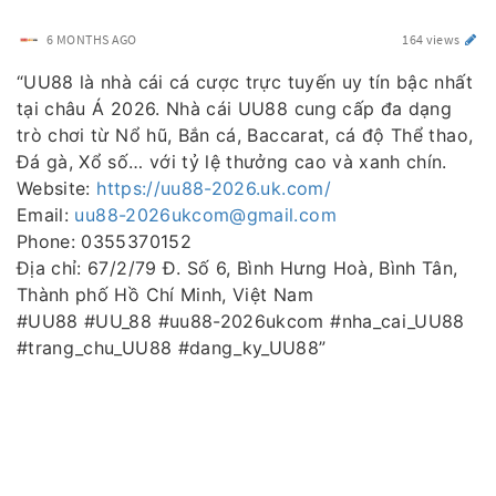
6 MONTHS AGO
164 views
“UU88 là nhà cái cá cược trực tuyến uy tín bậc nhất
tại châu Á 2026. Nhà cái UU88 cung cấp đa dạng
trò chơi từ Nổ hũ, Bắn cá, Baccarat, cá độ Thể thao,
Đá gà, Xổ số… với tỷ lệ thưởng cao và xanh chín.
Website:
https://uu88-2026.uk.com/
Email:
uu88-2026ukcom@gmail.com
Phone: 0355370152
Địa chỉ: 67/2/79 Đ. Số 6, Bình Hưng Hoà, Bình Tân,
Thành phố Hồ Chí Minh, Việt Nam
#UU88 #UU_88 #uu88-2026ukcom #nha_cai_UU88
#trang_chu_UU88 #dang_ky_UU88”