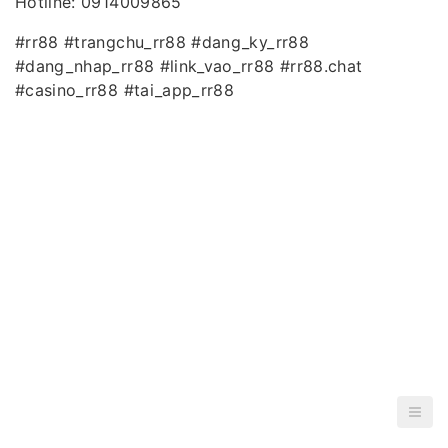
Hotline: 0914009865
#rr88 #trangchu_rr88 #dang_ky_rr88
#dang_nhap_rr88 #link_vao_rr88 #rr88.chat
#casino_rr88 #tai_app_rr88