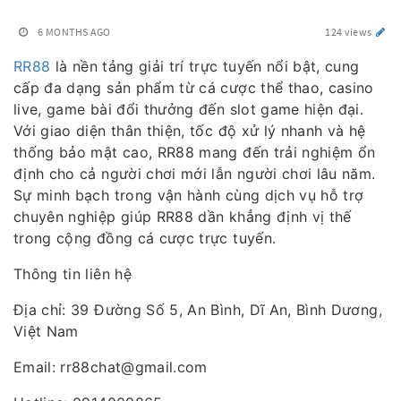
6 MONTHS AGO
124 views
RR88
là nền tảng giải trí trực tuyến nổi bật, cung
cấp đa dạng sản phẩm từ cá cược thể thao, casino
live, game bài đổi thưởng đến slot game hiện đại.
Với giao diện thân thiện, tốc độ xử lý nhanh và hệ
thống bảo mật cao, RR88 mang đến trải nghiệm ổn
định cho cả người chơi mới lẫn người chơi lâu năm.
Sự minh bạch trong vận hành cùng dịch vụ hỗ trợ
chuyên nghiệp giúp RR88 dần khẳng định vị thế
trong cộng đồng cá cược trực tuyến.
Thông tin liên hệ
Địa chỉ: 39 Đường Số 5, An Bình, Dĩ An, Bình Dương,
Việt Nam
Email: rr88chat@gmail.com