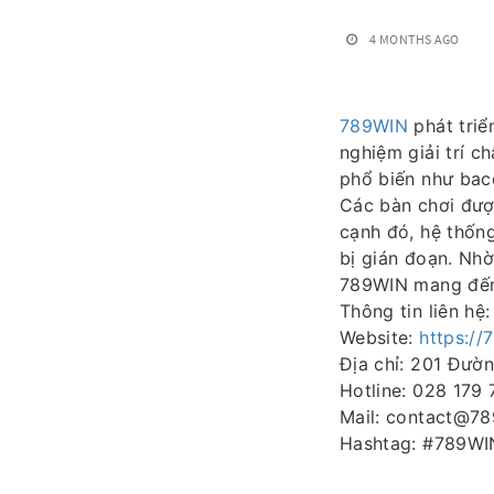
4 MONTHS AGO
789WIN
phát triể
nghiệm giải trí c
phổ biến như bacc
Các bàn chơi đượ
cạnh đó, hệ thốn
bị gián đoạn. Nhờ
789WIN mang đến 
Thông tin liên hệ:
Website:
https://
Địa chỉ: 201 Đườ
Hotline: 028 179
Mail: contact@789
Hashtag: #789WI