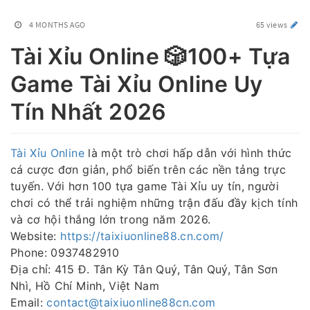
4 MONTHS AGO
65 views
Tài Xỉu Online 🎲100+ Tựa
Game Tài Xỉu Online Uy
Tín Nhất 2026
Tài Xỉu Online
là một trò chơi hấp dẫn với hình thức
cá cược đơn giản, phổ biến trên các nền tảng trực
tuyến. Với hơn 100 tựa game Tài Xỉu uy tín, người
chơi có thể trải nghiệm những trận đấu đầy kịch tính
và cơ hội thắng lớn trong năm 2026.
Website:
https://taixiuonline88.cn.com/
Phone: 0937482910
Địa chỉ: 415 Đ. Tân Kỳ Tân Quý, Tân Quý, Tân Sơn
Nhì, Hồ Chí Minh, Việt Nam
Email:
contact@taixiuonline88cn.com