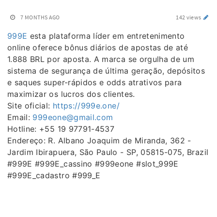
7 MONTHS AGO
142 views
999E
esta plataforma líder em entretenimento
online oferece bônus diários de apostas de até
1.888 BRL por aposta. A marca se orgulha de um
sistema de segurança de última geração, depósitos
e saques super-rápidos e odds atrativos para
maximizar os lucros dos clientes.
Site oficial:
https://999e.one/
Email:
999eone@gmail.com
Hotline: +55 19 97791-4537
Endereço: R. Albano Joaquim de Miranda, 362 -
Jardim Ibirapuera, São Paulo - SP, 05815-075, Brazil
#999E #999E_cassino #999eone #slot_999E
#999E_cadastro #999_E