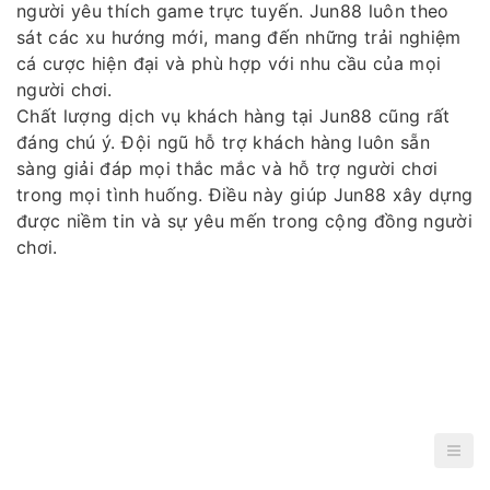
người yêu thích game trực tuyến. Jun88 luôn theo
sát các xu hướng mới, mang đến những trải nghiệm
cá cược hiện đại và phù hợp với nhu cầu của mọi
người chơi.
Chất lượng dịch vụ khách hàng tại Jun88 cũng rất
đáng chú ý. Đội ngũ hỗ trợ khách hàng luôn sẵn
sàng giải đáp mọi thắc mắc và hỗ trợ người chơi
trong mọi tình huống. Điều này giúp Jun88 xây dựng
được niềm tin và sự yêu mến trong cộng đồng người
chơi.