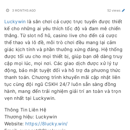
3 MONTHS AGO
52 views
Luckywin
là sân chơi cá cược trực tuyến được thiết
kế cho những ai yêu thích tốc độ và đam mê chiến
thắng. Từ slot nổ hũ, casino live cho đến cá cược
thể thao và lô đề, mỗi trò chơi đều mang lại cảm
giác kịch tính và phần thưởng xứng đáng. Hệ thống
được tối ưu cho mọi thiết bị, giúp bạn dễ dàng truy
cập mọi lúc, mọi nơi. Các giao dịch được xử lý tự
động, bảo mật tuyệt đối và hỗ trợ đa phương thức
thanh toán. Chương trình khuyến mãi cập nhật liên
tục cùng đội ngũ CSKH 24/7 luôn sẵn sàng đồng
hành, mang đến trải nghiệm giải trí an toàn và trọn
vẹn nhất tại Luckywin.
Thông Tin Liên Hệ
Thương hiệu: Luckywin
Website:
https://8lucky.win/