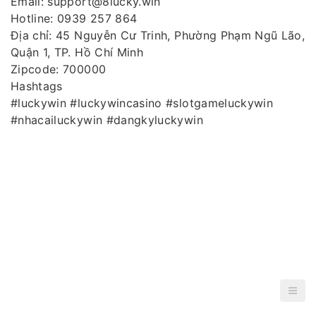
Email: support@8lucky.win
Hotline: 0939 257 864
Địa chỉ: 45 Nguyễn Cư Trinh, Phường Phạm Ngũ Lão,
Quận 1, TP. Hồ Chí Minh
Zipcode: 700000
Hashtags
#luckywin #luckywincasino #slotgameluckywin
#nhacailuckywin #dangkyluckywin