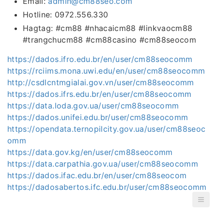
Email:
admin@cm88seo.com
Hotline: 0972.556.330
Hagtag: #cm88 #nhacaicm88 #linkvaocm88
#trangchucm88 #cm88casino #cm88seocom
https://dados.ifro.edu.br/en/user/cm88seocomm
https://rciims.mona.uwi.edu/en/user/cm88seocomm
http://csdlcntmgialai.gov.vn/user/cm88seocomm
https://dados.ifrs.edu.br/en/user/cm88seocomm
https://data.loda.gov.ua/user/cm88seocomm
https://dados.unifei.edu.br/user/cm88seocomm
https://opendata.ternopilcity.gov.ua/user/cm88seoc
omm
https://data.gov.kg/en/user/cm88seocomm
https://data.carpathia.gov.ua/user/cm88seocomm
https://dados.ifac.edu.br/en/user/cm88seocom
https://dadosabertos.ifc.edu.br/user/cm88seocomm