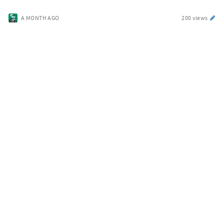
A MONTH AGO
200 views