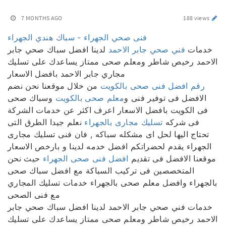
7 MONTHS AGO
188 views
فنى صحي الجهراء - سباك هندي الجهراء
خدمات
فني صحي جابر الاحمد
لدينا افضل سباك صحي جابر
الاحمد رخيص شاطر ومعلم صحى ممتاز يساعدك على تسليك
مجاري جابر الاحمد بافضل الاسعار
رقم افضل فنى صحى بالكويت
من خلال موقعنا نحن نضم
الافضل فى توفير فنى و
معلم صحى بالكويت
وسباك صحى
فى الكويت بافضل الاسعار اعرف اكثر عن خدمات الشركة
فى شركه
تسليك مجارى بالجهراء
نعلم جيدا الطرق التى
تحتاج اليها لحل اى مشكله سباكه , فان فنى تسليك مجارى
الجهراء يقدم لحضراتكم افضل خدمه لدينا و بارخص الاسعار
موقعنا الافضل فى تقديم
افضل فنى صحى الجهراء
حيث نحن
المتخصصين فى تركيب السباكة مع افضل سباك صحى
بالجهراء وافضل معلم صحى بالجهراء خدمات تسليك المجاري
مع فنى الصحى
خدمات فني صحي جابر الاحمد لدينا افضل سباك صحي جابر
الاحمد رخيص شاطر ومعلم صحى ممتاز يساعدك على تسليك